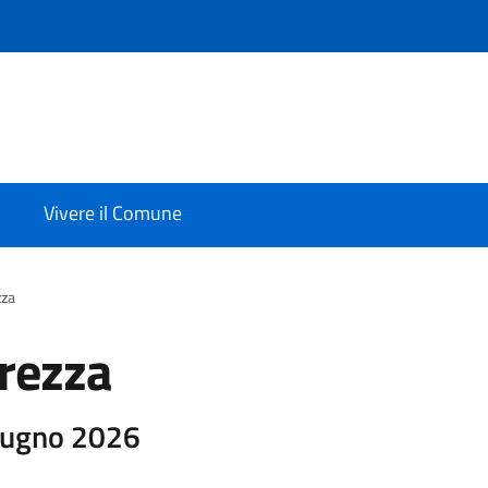
Vivere il Comune
zza
urezza
giugno 2026