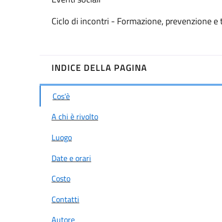
Ciclo di incontri - Formazione, prevenzione e t
INDICE DELLA PAGINA
Cos'è
A chi è rivolto
Luogo
Date e orari
Costo
Contatti
Autore