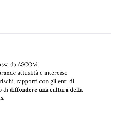
omossa da ASCOM
nde attualità e interesse
ischi, rapporti con gli enti di
o di
diffondere una cultura della
sa
.