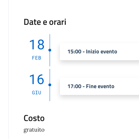
Date e orari
18
15:00 - Inizio evento
FEB
16
17:00 - Fine evento
GIU
Costo
gratuito