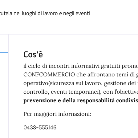
utela nei luoghi di lavoro e negli eventi
Cos'è
il ciclo di incontri informativi gratuiti pr
CONFCOMMERCIO che affrontano temi di gra
operativo(sicurezza sul lavoro, gestione dei r
controllo, eventi temporanei), con l’obiettiv
prevenzione e della responsabilità condivi
Per maggiori infornazioni:
0438-555146