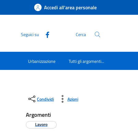
Accedi all'area personale
Seguici su
Cerca
Urbanizzazione
Tutti gli argomenti...
Condividi
Azioni
Argomenti
Lavoro