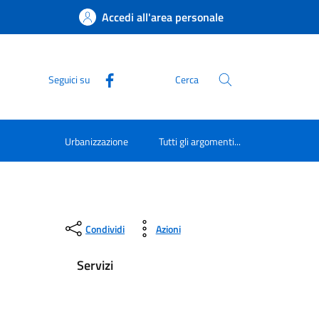
Accedi all'area personale
Seguici su
Cerca
Urbanizzazione
Tutti gli argomenti...
Condividi
Azioni
Servizi