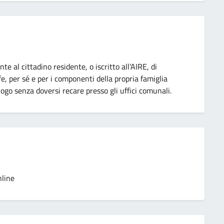
ente al cittadino residente, o iscritto all’AIRE, di
fe, per sé e per i componenti della propria famiglia
ogo senza doversi recare presso gli uffici comunali.
nline