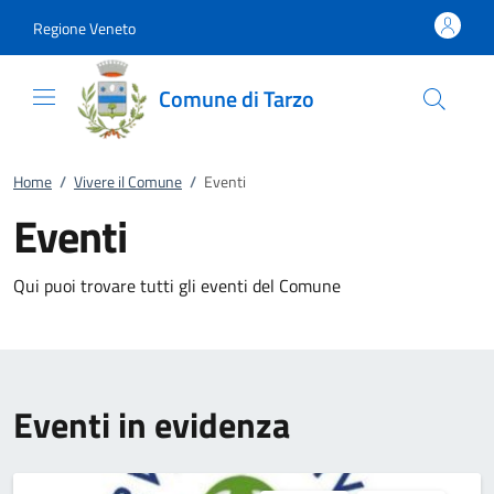
Vai al contenuto
accedi al menu
footer.enter
Regione Veneto
Comune di Tarzo
Home
/
Vivere il Comune
/
Eventi
Eventi
Qui puoi trovare tutti gli eventi del Comune
Eventi in evidenza