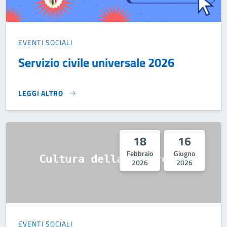
EVENTI SOCIALI
Servizio civile universale 2026
LEGGI ALTRO
SERVIZIO CIVILE UNIVERSALE 2026}
18
16
Febbraio
Giugno
2026
2026
EVENTI SOCIALI