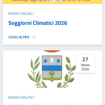
EVENTI SOCIALI
Soggiorni Climatici 2026
LEGGI ALTRO
SOGGIORNI CLIMATICI 2026}
27
Marzo
2026
EVENTI POLITICI