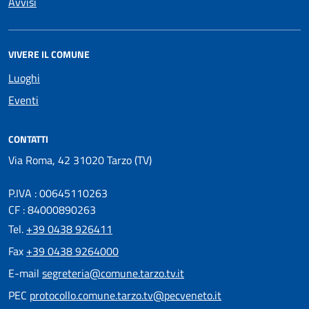
Avvisi
VIVERE IL COMUNE
Luoghi
Eventi
CONTATTI
Via Roma, 42 31020 Tarzo (TV)
P.IVA : 00645110263
CF : 84000890263
Tel.
+39 0438 926411
Fax
+39 0438 9264000
E-mail
segreteria@comune.tarzo.tv.it
PEC
protocollo.comune.tarzo.tv@pecveneto.it