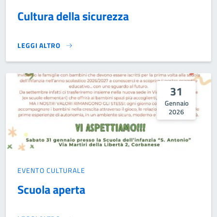
Cultura della sicurezza
LEGGI ALTRO
CULTURA DELLA SICUREZZA}
31
Gennaio
2026
EVENTO CULTURALE
Scuola aperta