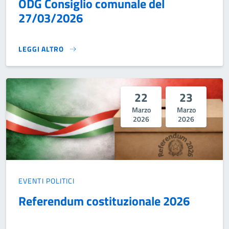
ODG Consiglio comunale del
27/03/2026
LEGGI ALTRO
ODG CONSIGLIO COMUNALE DEL 27/03/2026}
22
23
Marzo
Marzo
2026
2026
EVENTI POLITICI
Referendum costituzionale 2026