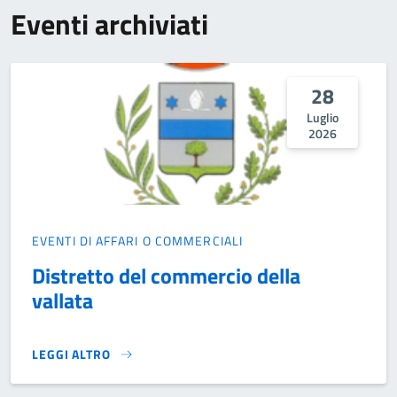
Eventi archiviati
28
Luglio
2026
EVENTI DI AFFARI O COMMERCIALI
Distretto del commercio della
vallata
LEGGI ALTRO
DISTRETTO DEL COMMERCIO DELLA VALLATA}