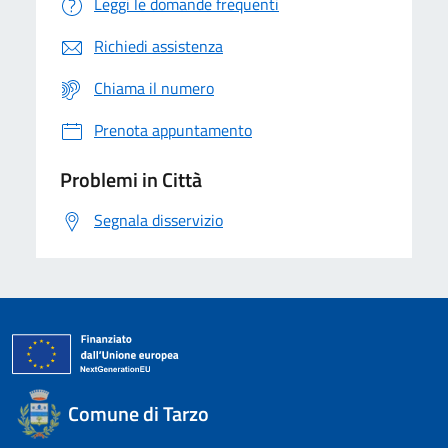
Leggi le domande frequenti
Richiedi assistenza
Chiama il numero
Prenota appuntamento
Problemi in Città
Segnala disservizio
Comune di Tarzo