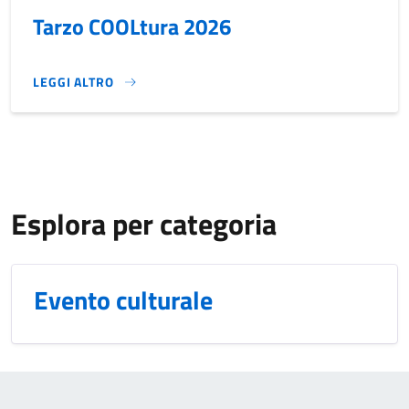
Tarzo COOLtura 2026
LEGGI ALTRO
TARZO COOLTURA 2026}
Esplora per categoria
Evento culturale