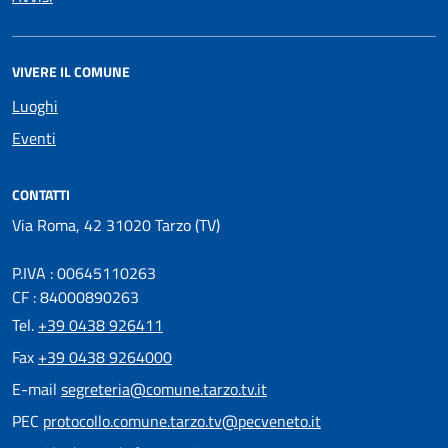
VIVERE IL COMUNE
Luoghi
Eventi
CONTATTI
Via Roma, 42 31020 Tarzo (TV)
P.IVA : 00645110263
CF : 84000890263
Tel.
+39 0438 926411
Fax
+39 0438 9264000
E-mail
segreteria@comune.tarzo.tv.it
PEC
protocollo.comune.tarzo.tv@pecveneto.it