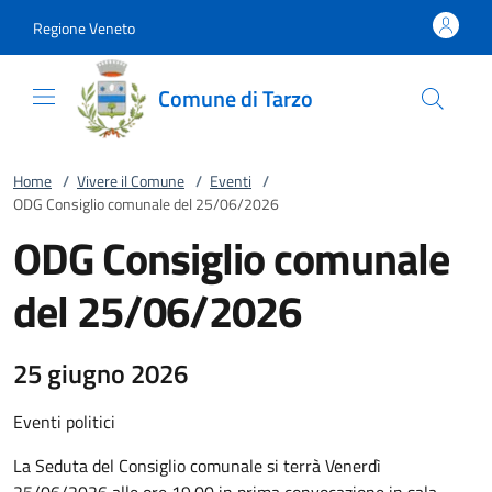
Vai al contenuto
accedi al menu
footer.enter
Regione Veneto
Comune di Tarzo
Home
/
Vivere il Comune
/
Eventi
/
ODG Consiglio comunale del 25/06/2026
ODG Consiglio comunale
del 25/06/2026
25 giugno 2026
Eventi politici
La Seduta del Consiglio comunale si terrà Venerdì