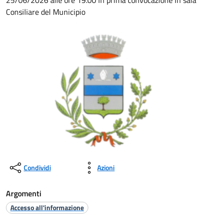
25/06/2026 alle ore 19.00 in prima convocazione in sala
Consiliare del Municipio
Condividi
Azioni
Argomenti
Accesso all'informazione