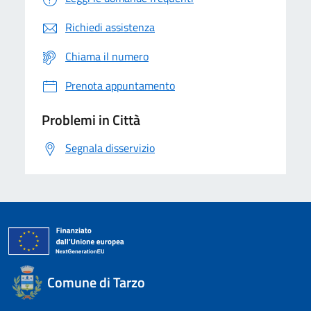
Richiedi assistenza
Chiama il numero
Prenota appuntamento
Problemi in Città
Segnala disservizio
Comune di Tarzo