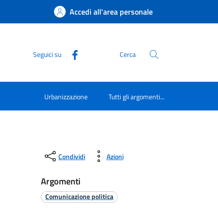
Accedi all'area personale
Seguici su
Cerca
Urbanizzazione
Tutti gli argomenti...
Condividi
Azioni
Argomenti
Comunicazione politica