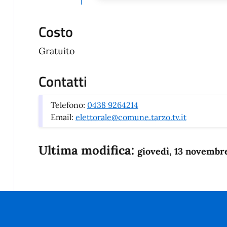
Costo
Gratuito
Contatti
Telefono:
0438 9264214
Email:
elettorale@comune.tarzo.tv.it
Ultima modifica:
giovedì, 13 novembr