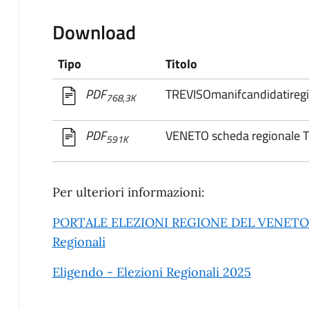
Download
Tipo
Titolo
TREVISOmanifcandidatiregio
PDF
768,3K
VENETO scheda regionale 
PDF
591K
Per ulteriori informazioni:
PORTALE ELEZIONI REGIONE DEL VENETO 202
Regionali
Eligendo - Elezioni Regionali 2025