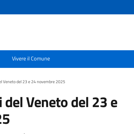
Vivere il Comune
del Veneto del 23 e 24 novembre 2025
i del Veneto del 23 e
25