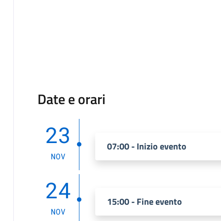
Date e orari
23
07:00 - Inizio evento
NOV
24
15:00 - Fine evento
NOV