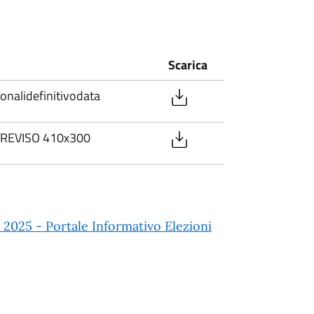
Scarica
nalidefinitivodata
TREVISO 410x300
5 - Portale Informativo Elezioni