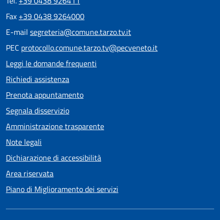
Tel.
+39 0438 926411
Fax
+39 0438 9264000
E-mail
segreteria@comune.tarzo.tv.it
PEC
protocollo.comune.tarzo.tv@pecveneto.it
Leggi le domande frequenti
Richiedi assistenza
Prenota appuntamento
Segnala disservizio
Amministrazione trasparente
Note legali
Dichiarazione di accessibilità
Area riservata
Piano di Miglioramento dei servizi