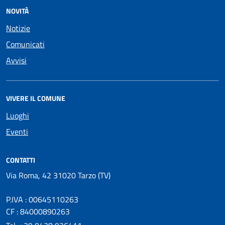
NOVITÀ
Notizie
Comunicati
Avvisi
VIVERE IL COMUNE
Luoghi
Eventi
CONTATTI
Via Roma, 42 31020 Tarzo (TV)
P.IVA : 00645110263
CF : 84000890263