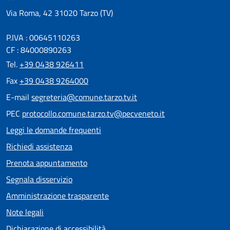
Via Roma, 42 31020 Tarzo (TV)
P.IVA : 00645110263
CF : 84000890263
Tel.
+39 0438 926411
Fax
+39 0438 9264000
E-mail
segreteria@comune.tarzo.tv.it
PEC
protocollo.comune.tarzo.tv@pecveneto.it
Leggi le domande frequenti
Richiedi assistenza
Prenota appuntamento
Segnala disservizio
Amministrazione trasparente
Note legali
Dichiarazione di accessibilità