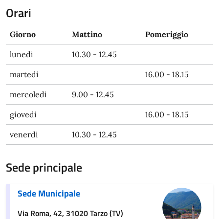
Orari
Giorno
Mattino
Pomeriggio
lunedi
10.30 - 12.45
martedi
16.00 - 18.15
mercoledi
9.00 - 12.45
giovedi
16.00 - 18.15
venerdi
10.30 - 12.45
Sede principale
Sede Municipale
Via Roma, 42, 31020 Tarzo (TV)