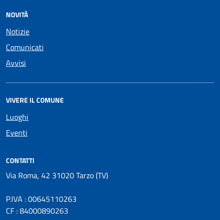
NOVITÀ
Notizie
Comunicati
Avvisi
VIVERE IL COMUNE
Luoghi
Eventi
CONTATTI
Via Roma, 42 31020 Tarzo (TV)
P.IVA : 00645110263
CF : 84000890263