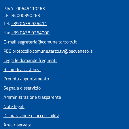
P.IVA : 00645110263
CF : 84000890263
Tel.
+39 0438 926411
Fax
+39 0438 9264000
E-mail
segreteria@comune.tarzo.tv.it
PEC
protocollo.comune.tarzo.tv@pecveneto.it
Leggi le domande frequenti
Richiedi assistenza
Prenota appuntamento
Segnala disservizio
Amministrazione trasparente
Note legali
Dichiarazione di accessibilità
Area riservata