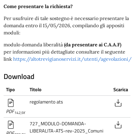
Come presentare la richiesta?
Per usufruire di tale sostegno è necessario presentare la
domanda entro il 15/05/2026, compilando gli appositi
moduli:
modulo domanda liberalità
(da presentare ai C.A.A.F)
per informazioni più dettagliate consultare il seguente
link
https://altotrevigianoservizi.it/utenti/agevolazioni/
Download
Tipo
Titolo
Scarica
regolamento ats
PDF
142,5K
727_MODULO-DOMANDA-
LIBERALITA-ATS-rev-2025_Comuni
PDF