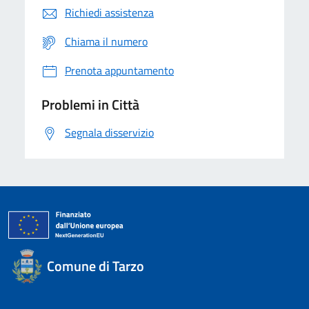
Richiedi assistenza
Chiama il numero
Prenota appuntamento
Problemi in Città
Segnala disservizio
Comune di Tarzo