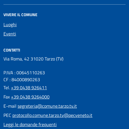
VIVERE IL COMUNE
Luoghi
Eventi
CONTATTI
Via Roma, 42 31020 Tarzo (TV)
P.IVA : 00645110263
CF : 84000890263
Tel.
+39 0438 926411
Fax
+39 0438 9264000
E-mail
segreteria@comune.tarzo.tv.it
PEC
protocollo.comune.tarzo.tv@pecveneto.it
Leggi le domande frequenti