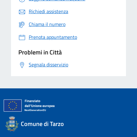
Richiedi assistenza
Chiama il numero
Prenota appuntamento
Problemi in Città
Segnala disservizio
Comune di Tarzo