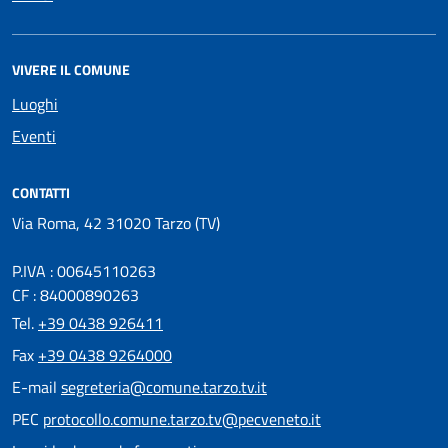
VIVERE IL COMUNE
Luoghi
Eventi
CONTATTI
Via Roma, 42 31020 Tarzo (TV)
P.IVA : 00645110263
CF : 84000890263
Tel.
+39 0438 926411
Fax
+39 0438 9264000
E-mail
segreteria@comune.tarzo.tv.it
PEC
protocollo.comune.tarzo.tv@pecveneto.it